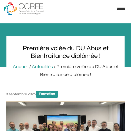
Aller
au
contenu
Première volée du DU Abus et
Bientraitance diplômée !
Accueil
/
Actualités
/ Première volée du DU Abus et
Bientraitance diplômée !
8 septembre 2025
Formation