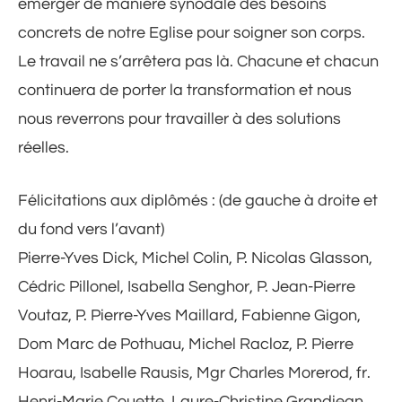
émerger de manière synodale des besoins
concrets de notre Eglise pour soigner son corps.
Le travail ne s’arrêtera pas là. Chacune et chacun
continuera de porter la transformation et nous
nous reverrons pour travailler à des solutions
réelles.
Félicitations aux diplômés : (de gauche à droite et
du fond vers l’avant)
Pierre-Yves Dick, Michel Colin, P. Nicolas Glasson,
Cédric Pillonel, Isabella Senghor, P. Jean-Pierre
Voutaz, P. Pierre-Yves Maillard, Fabienne Gigon,
Dom Marc de Pothuau, Michel Racloz, P. Pierre
Hoarau, Isabelle Rausis, Mgr Charles Morerod, fr.
Henri-Marie Couette, Laure-Christine Grandjean,