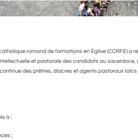
 catholique romand de formations en Église (CCRFE) a r
 intellectuelle et pastorale des candidats au sacerdoce, 
n continue des prêtres, diacres et agents pastoraux laïcs
s à :
ces ;