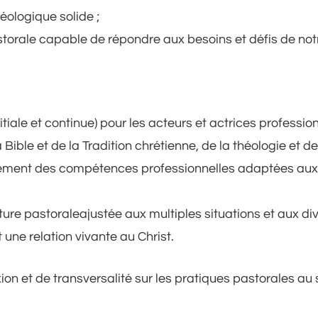
héologique solide ;
storale capable de répondre aux besoins et défis de not
itiale et continue) pour les acteurs et actrices profession
Bible et de la Tradition chrétienne, de la théologie et 
pement des compétences professionnelles adaptées aux di
re pastoraleajustée aux multiples situations et aux div
une relation vivante au Christ.
n et de transversalité sur les pratiques pastorales au 