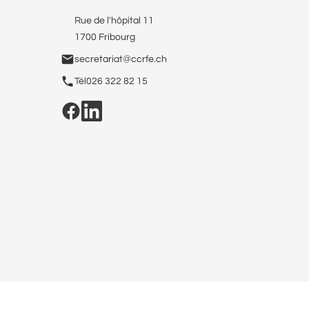
Rue de l'hôpital 11
1700 Fribourg
secretariat@ccrfe.ch
Tél
026 322 82 15