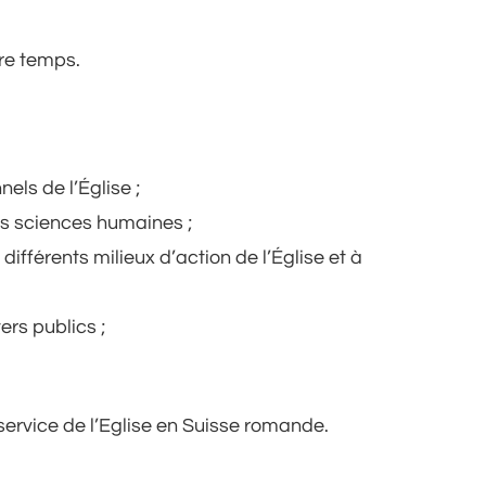
re temps.
nels de l’Église ;
des sciences humaines ;
fférents milieux d’action de l’Église et à
ers publics ;
service de l’Eglise en Suisse romande.