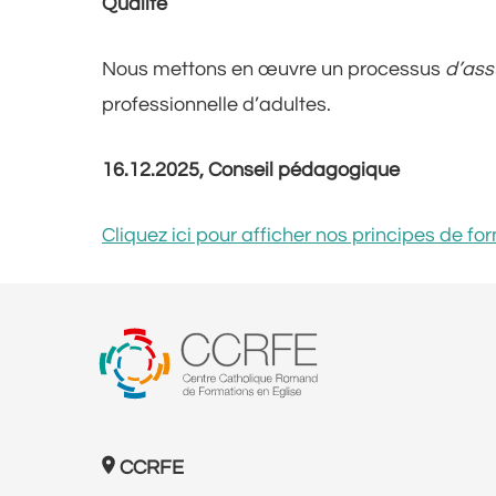
Qualité
Nous mettons en œuvre un processus
d’ass
professionnelle d’adultes.
16.12.2025, Conseil pédagogique
Cliquez ici pour afficher nos principes de fo
CCRFE