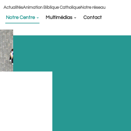
Actualités
Animation Biblique Catholique
Notre réseau
Notre Centre
Multimédias
Contact