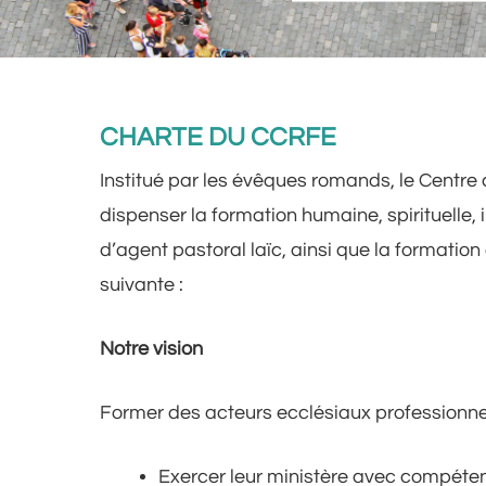
CHARTE DU CCRFE
Institué par les évêques romands, le Centre
dispenser la formation humaine, spirituelle,
d’agent pastoral laïc, ainsi que la formatio
suivante :
Notre vision
Former des acteurs ecclésiaux professionnel
Exercer leur ministère avec compéten