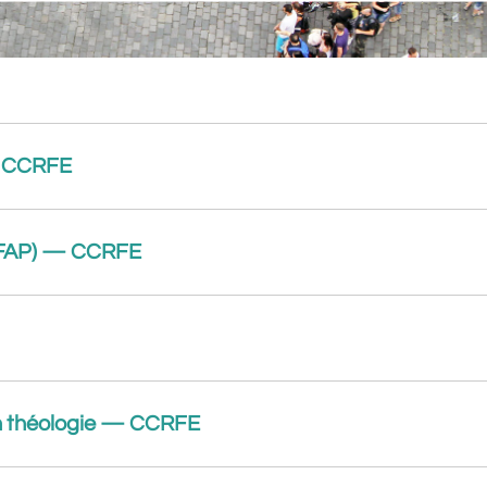
— CCRFE
 (FAP) — CCRFE
n théologie — CCRFE