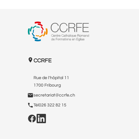
CCRFE
Rue de l'hôpital 11
1700 Fribourg
secretariat@ccrfe.ch
Tél
026 322 82 15