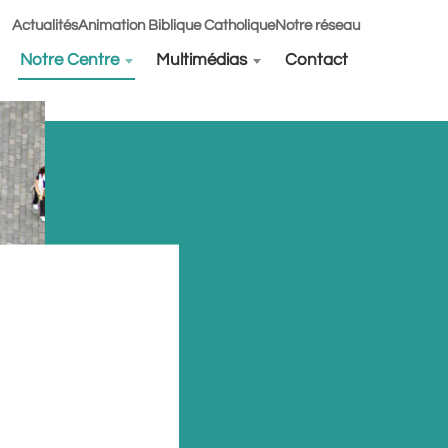
Actualités
Animation Biblique Catholique
Notre réseau
Notre Centre
Multimédias
Contact