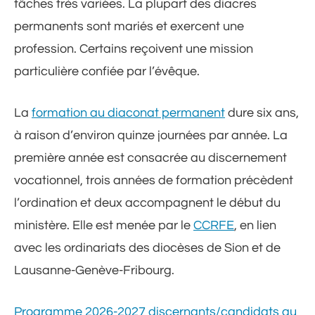
tâches très variées. La plupart des diacres
permanents sont mariés et exercent une
profession. Certains reçoivent une mission
particulière confiée par l’évêque.
La
formation au diaconat permanent
dure six ans,
à raison d’environ quinze journées par année. La
première année est consacrée au discernement
vocationnel, trois années de formation précèdent
l’ordination et deux accompagnent le début du
ministère. Elle est menée par le
CCRFE
, en lien
avec les ordinariats des diocèses de Sion et de
Lausanne-Genève-Fribourg.
Programme 2026-2027 discernants/candidats au