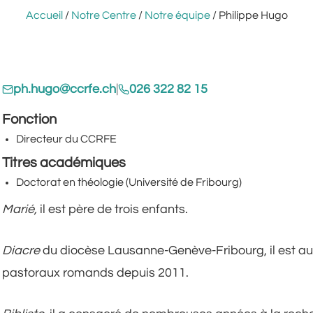
Accueil
/
Notre Centre
/
Notre équipe
/ Philippe Hugo
ph.hugo@ccrfe.ch
|
026 322 82 15
Fonction
Directeur du CCRFE
Titres académiques
Doctorat en théologie (Université de Fribourg)
Marié,
il est père de trois enfants.
Diacre
du diocèse Lausanne-Genève-Fribourg, il est au
pastoraux romands depuis 2011.