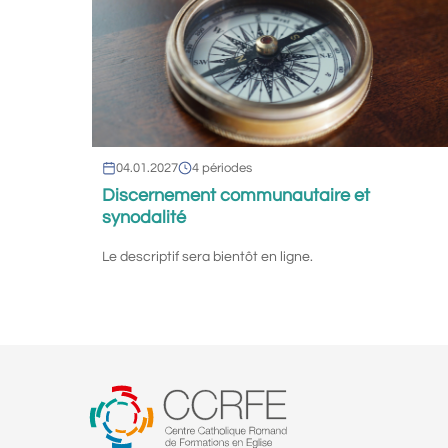
04.01.2027
4 périodes
Discernement communautaire et
synodalité
Le descriptif sera bientôt en ligne.