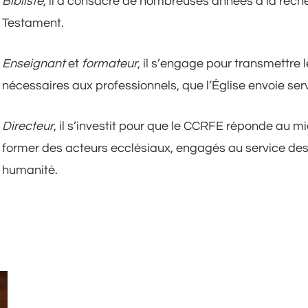
Bibliste
, il a consacré de nombreuses années à la reche
Testament.
Enseignant
et
formateur
, il s’engage pour transmettr
nécessaires aux professionnels, que l’Église envoie ser
Directeur
, il s’investit pour que le CCRFE réponde au 
former des acteurs ecclésiaux, engagés au service des
humanité.