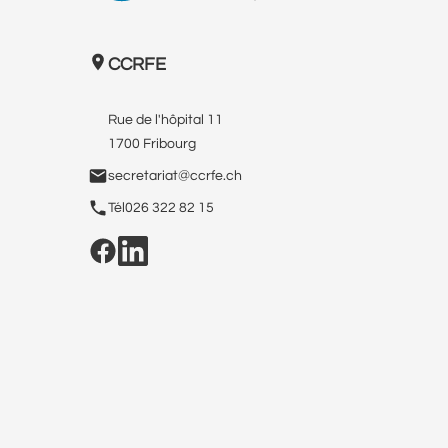
CCRFE
Rue de l'hôpital 11
1700 Fribourg
secretariat@ccrfe.ch
Tél
026 322 82 15