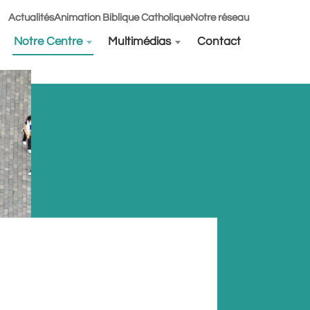
Actualités
Animation Biblique Catholique
Notre réseau
Notre Centre
Multimédias
Contact