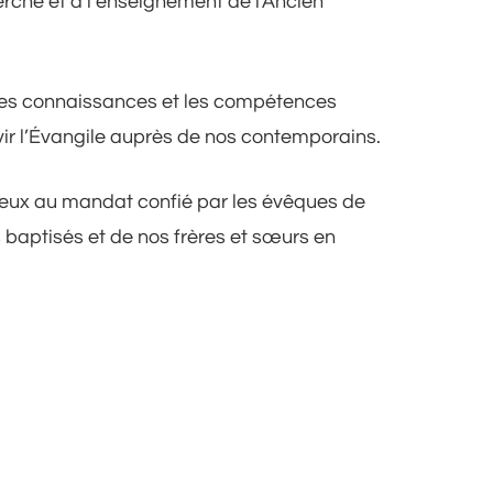
rche et à l’enseignement de l’Ancien
e les connaissances et les compétences
vir l’Évangile auprès de nos contemporains.
mieux au mandat confié par les évêques de
 baptisés et de nos frères et sœurs en