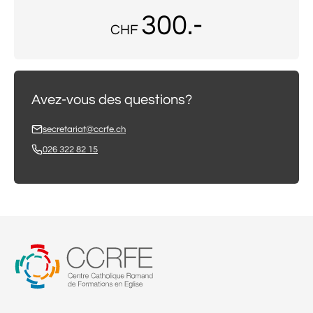
300.-
CHF
Avez-vous des questions?
secretariat@ccrfe.ch
026 322 82 15