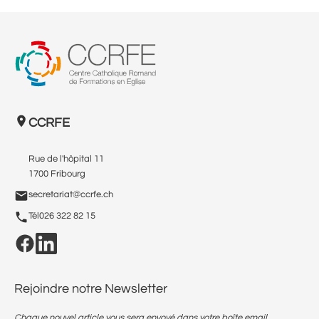
CCRFE
Rue de l'hôpital 11
1700 Fribourg
secretariat@ccrfe.ch
Tél
026 322 82 15
Rejoindre notre Newsletter
Chaque nouvel article vous sera envoyé dans votre boîte email